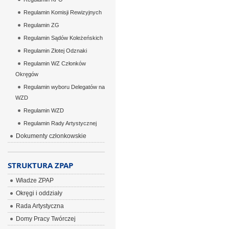
Regulamin Komisji Rewizyjnych
Regulamin ZG
Regulamin Sądów Koleżeńskich
Regulamin Złotej Odznaki
Regulamin WZ Członków
Okręgów
Regulamin wyboru Delegatów na
WZD
Regulamin WZD
Regulamin Rady Artystycznej
Dokumenty członkowskie
STRUKTURA ZPAP
Władze ZPAP
Okręgi i oddziały
Rada Artystyczna
Domy Pracy Twórczej