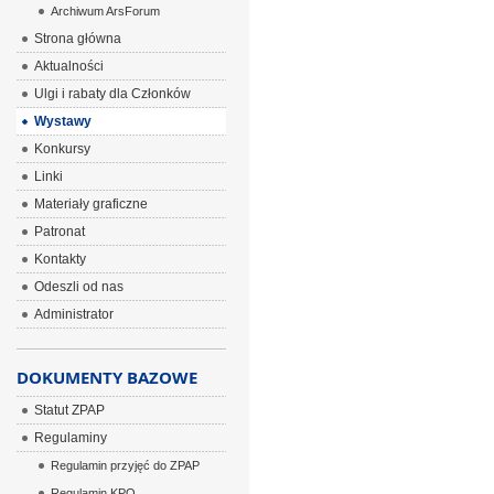
Archiwum ArsForum
Strona główna
Aktualności
Ulgi i rabaty dla Członków
Wystawy
Konkursy
Linki
Materiały graficzne
Patronat
Kontakty
Odeszli od nas
Administrator
DOKUMENTY BAZOWE
Statut ZPAP
Regulaminy
Regulamin przyjęć do ZPAP
Regulamin KPO