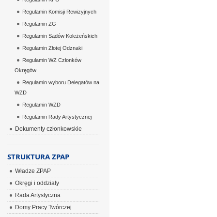
Regulamin Komisji Rewizyjnych
Regulamin ZG
Regulamin Sądów Koleżeńskich
Regulamin Złotej Odznaki
Regulamin WZ Członków
Okręgów
Regulamin wyboru Delegatów na
WZD
Regulamin WZD
Regulamin Rady Artystycznej
Dokumenty członkowskie
STRUKTURA ZPAP
Władze ZPAP
Okręgi i oddziały
Rada Artystyczna
Domy Pracy Twórczej