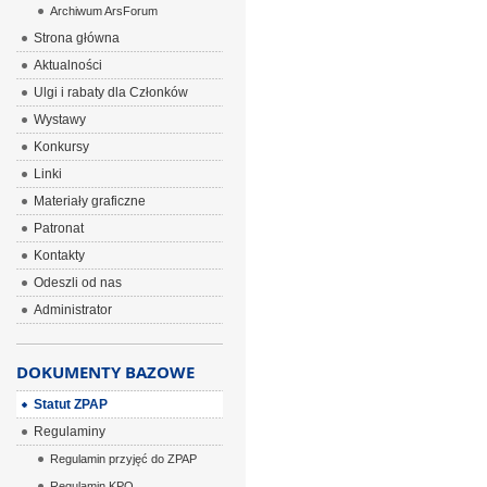
Archiwum ArsForum
Strona główna
Aktualności
Ulgi i rabaty dla Członków
Wystawy
Konkursy
Linki
Materiały graficzne
Patronat
Kontakty
Odeszli od nas
Administrator
DOKUMENTY BAZOWE
Statut ZPAP
Regulaminy
Regulamin przyjęć do ZPAP
Regulamin KPO