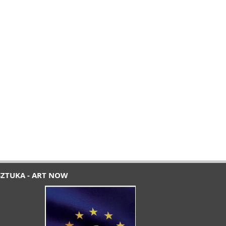
SZTUKA - ART NOW