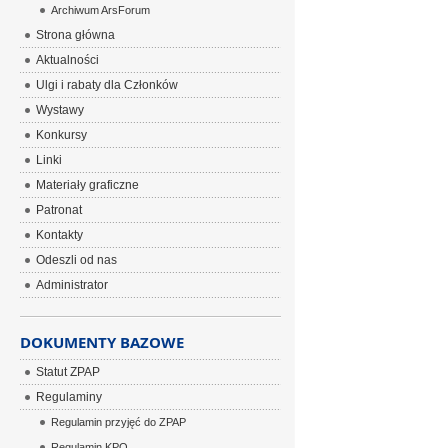
Archiwum ArsForum
Strona główna
Aktualności
Ulgi i rabaty dla Członków
Wystawy
Konkursy
Linki
Materiały graficzne
Patronat
Kontakty
Odeszli od nas
Administrator
DOKUMENTY BAZOWE
Statut ZPAP
Regulaminy
Regulamin przyjęć do ZPAP
Regulamin KPO