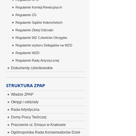
Regulamin Komisji Rewizyjnych
Regulamin ZG
Regulamin Sądów Koleżeńskich
Regulamin Złotej Odznaki
Regulamin WZ Członków Okręgów
Regulamin wyboru Delegatów na WZD
Regulamin WZD
Regulamin Rady Artystycznej
Dokumenty członkowskie
STRUKTURA ZPAP
Władze ZPAP
Okręgi i oddziały
Rada Artystyczna
Domy Pracy Twórczej
Pracownie ul. Emaus w Krakowie
Ogólnopolska Rada Konserwatorów Dzieł