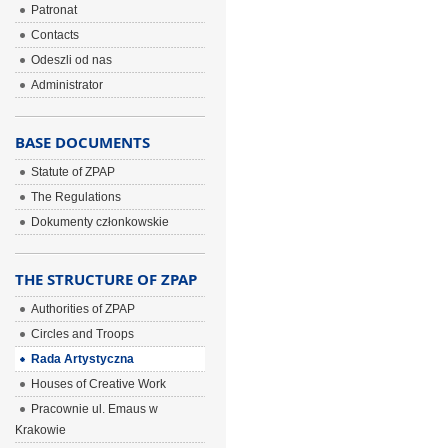
Patronat
Contacts
Odeszli od nas
Administrator
BASE DOCUMENTS
Statute of ZPAP
The Regulations
Dokumenty członkowskie
THE STRUCTURE OF ZPAP
Authorities of ZPAP
Circles and Troops
Rada Artystyczna
Houses of Creative Work
Pracownie ul. Emaus w
Krakowie