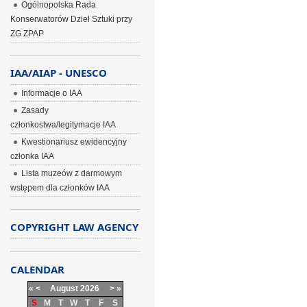
Ogólnopolska Rada
Konserwatorów Dzieł Sztuki przy
ZG ZPAP
IAA/AIAP - UNESCO
Informacje o IAA
Zasady
członkostwa/legitymacje IAA
Kwestionariusz ewidencyjny
członka IAA
Lista muzeów z darmowym
wstępem dla członków IAA
COPYRIGHT LAW AGENCY
CALENDAR
«
<
August
2026
>
»
S
M
T
W
T
F
S