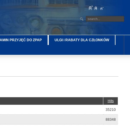
AMIN PRZYJĘĆ DO ZPAP
ULGI i RABATY DLA CZŁONKÓW
Hits
35210
88348