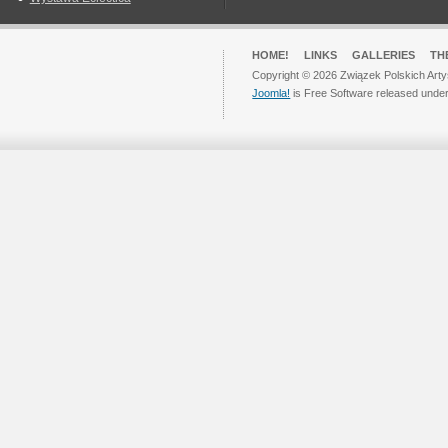
HOME!
LINKS
GALLERIES
TH
Copyright © 2026 Związek Polskich Arty
Joomla!
is Free Software released unde