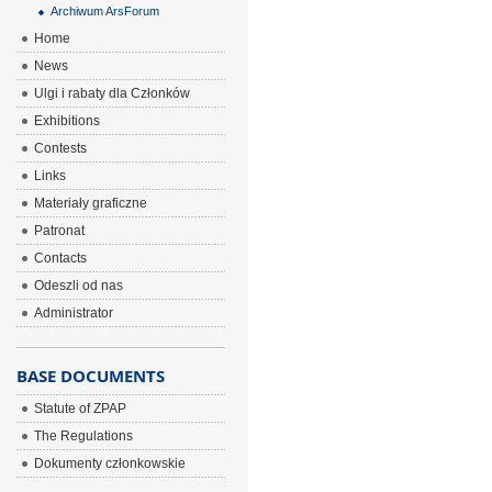
Archiwum ArsForum
Home
News
Ulgi i rabaty dla Członków
Exhibitions
Contests
Links
Materiały graficzne
Patronat
Contacts
Odeszli od nas
Administrator
BASE DOCUMENTS
Statute of ZPAP
The Regulations
Dokumenty członkowskie