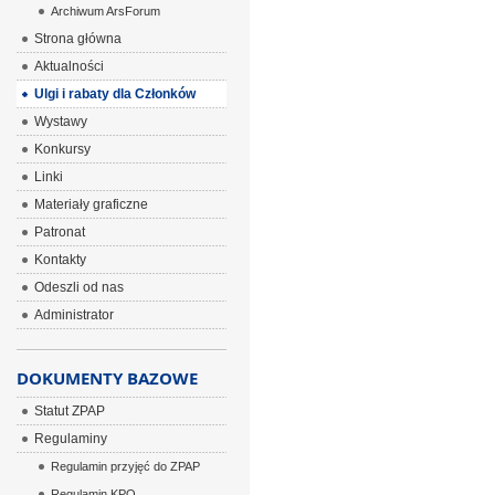
Archiwum ArsForum
Strona główna
Aktualności
Ulgi i rabaty dla Członków
Wystawy
Konkursy
Linki
Materiały graficzne
Patronat
Kontakty
Odeszli od nas
Administrator
DOKUMENTY BAZOWE
Statut ZPAP
Regulaminy
Regulamin przyjęć do ZPAP
Regulamin KPO