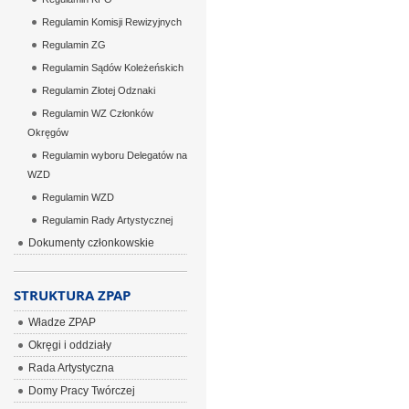
Regulamin Komisji Rewizyjnych
Regulamin ZG
Regulamin Sądów Koleżeńskich
Regulamin Złotej Odznaki
Regulamin WZ Członków
Okręgów
Regulamin wyboru Delegatów na
WZD
Regulamin WZD
Regulamin Rady Artystycznej
Dokumenty członkowskie
STRUKTURA ZPAP
Władze ZPAP
Okręgi i oddziały
Rada Artystyczna
Domy Pracy Twórczej