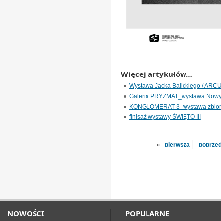
Więcej artykułów…
Wystawa Jacka Balickiego / ARCU
Galeria PRYZMAT_wystawa Nowy
KONGLOMERAT 3_wystawa zbio
finisaż wystawy ŚWIĘTO III
«
pierwsza
poprzed
NOWOŚCI
POPULARNE