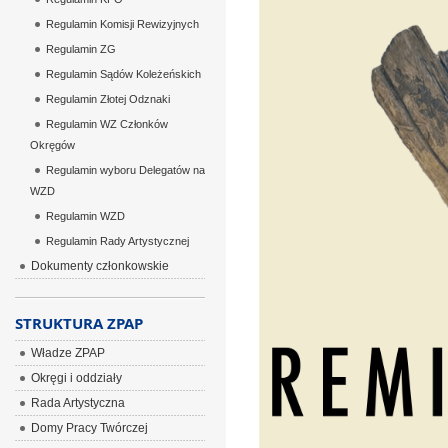
Regulamin Komisji Rewizyjnych
Regulamin ZG
Regulamin Sądów Koleżeńskich
Regulamin Złotej Odznaki
Regulamin WZ Członków
Okręgów
Regulamin wyboru Delegatów na
WZD
Regulamin WZD
Regulamin Rady Artystycznej
Dokumenty członkowskie
STRUKTURA ZPAP
Władze ZPAP
Okręgi i oddziały
Rada Artystyczna
Domy Pracy Twórczej