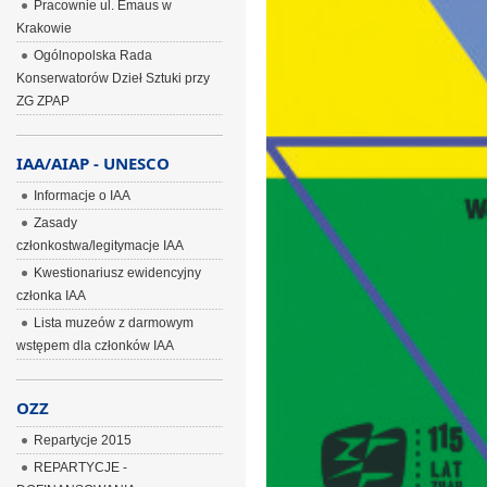
Pracownie ul. Emaus w
Krakowie
Ogólnopolska Rada
Konserwatorów Dzieł Sztuki przy
ZG ZPAP
IAA/AIAP - UNESCO
Informacje o IAA
Zasady
członkostwa/legitymacje IAA
Kwestionariusz ewidencyjny
członka IAA
Lista muzeów z darmowym
wstępem dla członków IAA
OZZ
Repartycje 2015
REPARTYCJE -