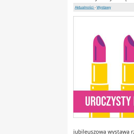
Aktualności
-
Wystawy
jubileuszowa wystawa rz