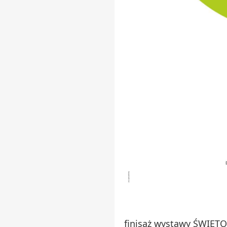
finisaż wystawy ŚWIĘTO 