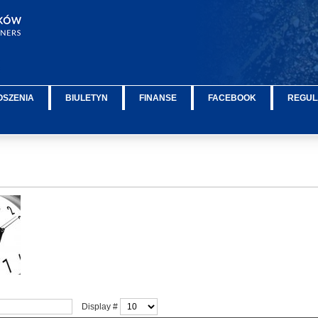
OSZENIA
BIULETYN
FINANSE
FACEBOOK
REGUL
Display #