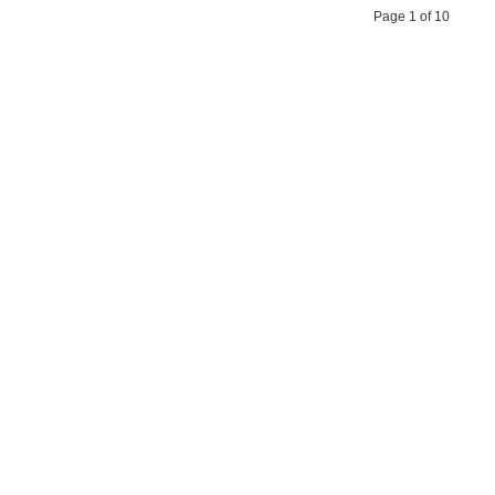
Page 1 of 10