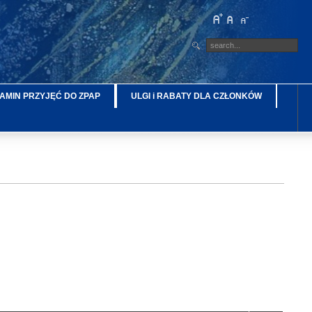
AMIN PRZYJĘĆ DO ZPAP
ULGI i RABATY DLA CZŁONKÓW