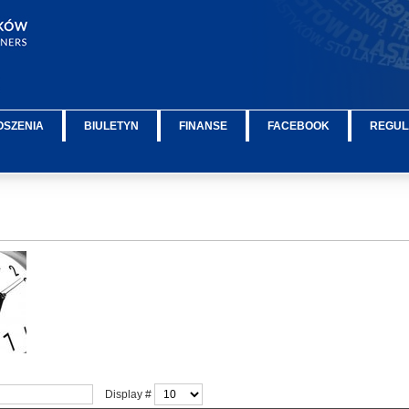
OSZENIA
BIULETYN
FINANSE
FACEBOOK
REGUL
Display #