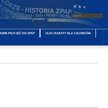
AMIN PRZYJĘĆ DO ZPAP
ULGI i RABATY DLA CZŁONKÓW