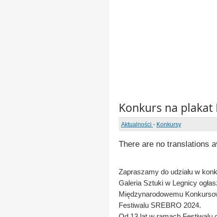
Konkurs na plakat
Aktualności
-
Konkursy
There are no translations a
Zapraszamy do udziału w konku
Galeria Sztuki w Legnicy ogłas
Międzynarodowemu Konkursowi
Festiwalu SREBRO 2024.
Od 13 lat w ramach Festiwalu 