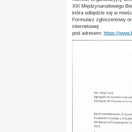
XIII Międzynarodowego Bi
która odbędzie się w mieśc
Formularz zgłoszeniowy ora
internetowej
pod adresem:
https://www.