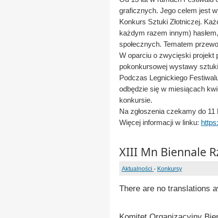
graficznych. Jego celem jest 
Konkurs Sztuki Złotniczej. Ka
każdym razem innym) hasłem, 
społecznych. Tematem przewod
W oparciu o zwycięski projekt 
pokonkursowej wystawy sztuki 
Podczas Legnickiego Festiwal
odbędzie się w miesiącach kw
konkursie.
Na zgłoszenia czekamy do 11 l
Więcej informacji w linku:
https
XIII Mn Biennale R
Aktualności
-
Konkursy
There are no translations a
Komitet Organizacyjny Bie