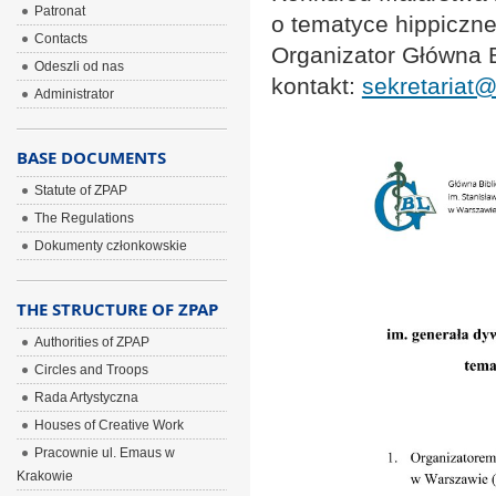
Patronat
o tematyce hippiczne
Contacts
Organizator Główna 
Odeszli od nas
kontakt:
sekretariat@
Administrator
BASE DOCUMENTS
Statute of ZPAP
The Regulations
Dokumenty członkowskie
THE STRUCTURE OF ZPAP
Authorities of ZPAP
Circles and Troops
Rada Artystyczna
Houses of Creative Work
Pracownie ul. Emaus w
Krakowie