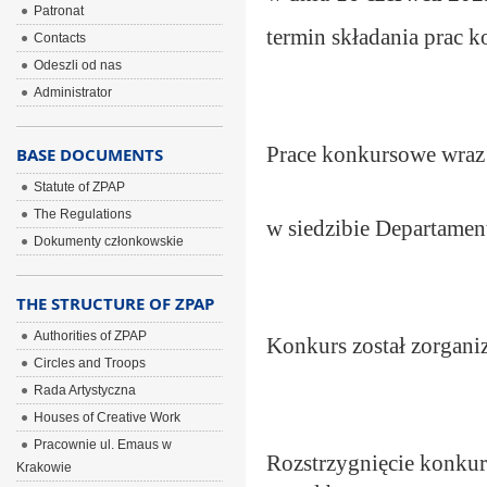
Patronat
termin składania prac
Contacts
Odeszli od nas
Administrator
Prace konkursowe wraz 
BASE DOCUMENTS
Statute of ZPAP
The Regulations
w siedzibie Departament
Dokumenty członkowskie
THE STRUCTURE OF ZPAP
Authorities of ZPAP
Konkurs został zorgani
Circles and Troops
Rada Artystyczna
Houses of Creative Work
Pracownie ul. Emaus w
Rozstrzygnięcie konkur
Krakowie