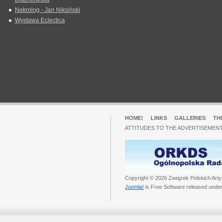
Nekrolog - Jan Niksiński
Wystawa Eclectica
HOME!
LINKS
GALLERIES
TH
ATTITUDES TO THE ADVERTISEMENT
Copyright © 2026 Związek Polskich Arty
Joomla!
is Free Software released unde