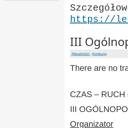
Szczegółow
https://le
III Ogóln
Aktualności
-
Konkursy
There are no tra
CZAS – RUCH
III OGÓLNOP
Organizator