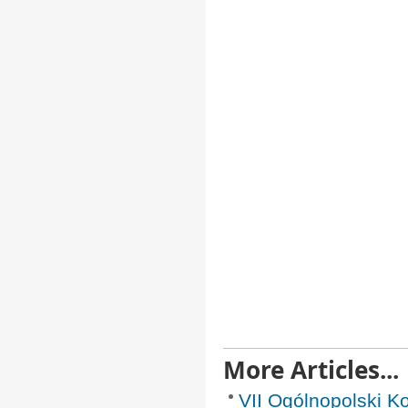
More Articles...
VII Ogólnopolski K