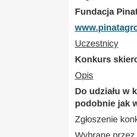
Fundacja Pina
www.pinatagr
Uczestnicy
Konkurs skiero
Opis
Do udziału w 
podobnie jak w
Zgłoszenie kon
Wybrane przez 