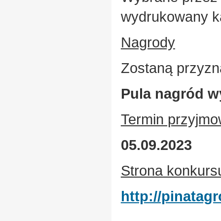
wydrukowany k
Nagrody
Zostaną przyzn
Pula nagród w
Termin przyjmo
05.09.2023
Strona konkurs
http://pinatag