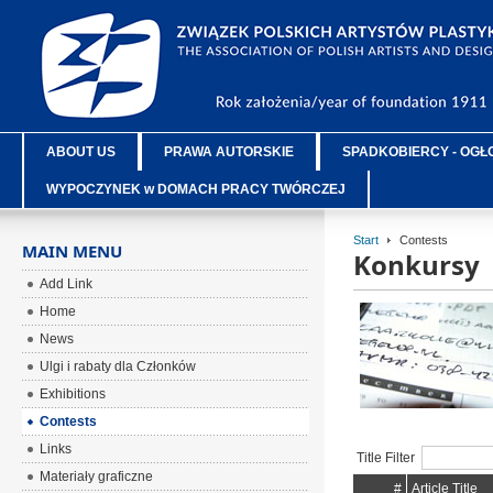
ABOUT US
PRAWA AUTORSKIE
SPADKOBIERCY - OGŁ
WYPOCZYNEK w DOMACH PRACY TWÓRCZEJ
Start
Contests
MAIN MENU
Konkursy
Add Link
Home
News
Ulgi i rabaty dla Członków
Exhibitions
Contests
Links
Title Filter
Materiały graficzne
#
Article Title