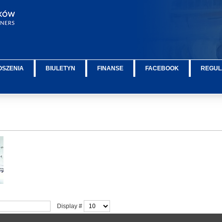
OSZENIA
BIULETYN
FINANSE
FACEBOOK
REGUL
Display #