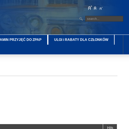
AMIN PRZYJĘĆ DO ZPAP
ULGI i RABATY DLA CZŁONKÓW
Hits