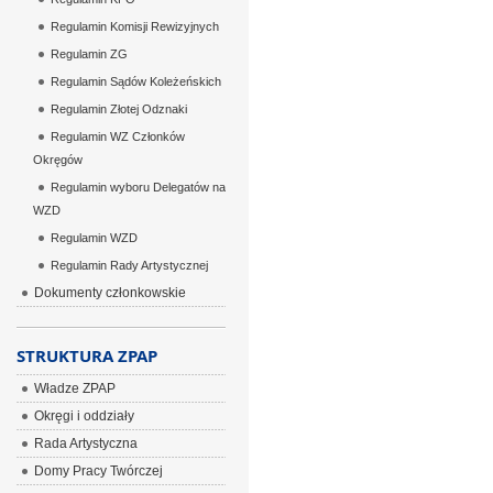
Regulamin Komisji Rewizyjnych
Regulamin ZG
Regulamin Sądów Koleżeńskich
Regulamin Złotej Odznaki
Regulamin WZ Członków
Okręgów
Regulamin wyboru Delegatów na
WZD
Regulamin WZD
Regulamin Rady Artystycznej
Dokumenty członkowskie
STRUKTURA ZPAP
Władze ZPAP
Okręgi i oddziały
Rada Artystyczna
Domy Pracy Twórczej