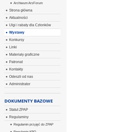
Archiwum ArsForum
Strona główna
Aktualności
Ulgi i rabaty dla Członków
Wystawy
Konkursy
Linki
Materiały graficzne
Patronat
Kontakty
Odeszli od nas
Administrator
DOKUMENTY BAZOWE
Statut ZPAP
Regulaminy
Regulamin przyjęć do ZPAP
Regulamin KPO