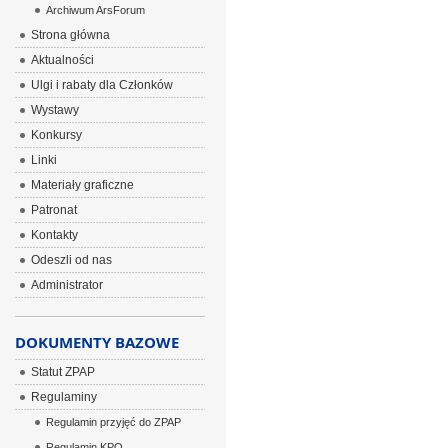
Archiwum ArsForum
Strona główna
Aktualności
Ulgi i rabaty dla Członków
Wystawy
Konkursy
Linki
Materiały graficzne
Patronat
Kontakty
Odeszli od nas
Administrator
DOKUMENTY BAZOWE
Statut ZPAP
Regulaminy
Regulamin przyjęć do ZPAP
Regulamin KPO