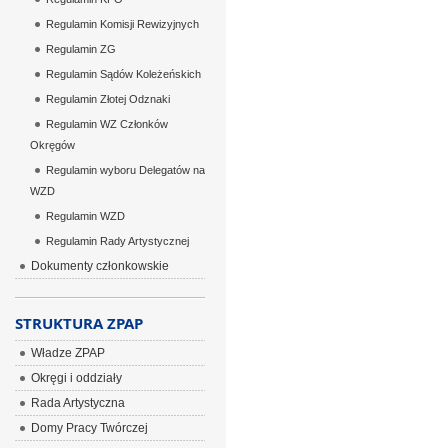
Regulamin Komisji Rewizyjnych
Regulamin ZG
Regulamin Sądów Koleżeńskich
Regulamin Złotej Odznaki
Regulamin WZ Członków
Okręgów
Regulamin wyboru Delegatów na
WZD
Regulamin WZD
Regulamin Rady Artystycznej
Dokumenty członkowskie
STRUKTURA ZPAP
Władze ZPAP
Okręgi i oddziały
Rada Artystyczna
Domy Pracy Twórczej