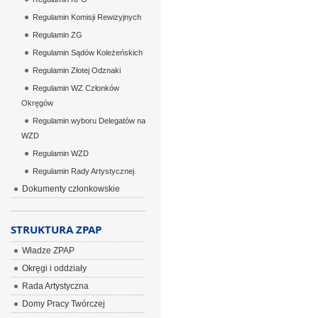
Regulamin Komisji Rewizyjnych
Regulamin ZG
Regulamin Sądów Koleżeńskich
Regulamin Złotej Odznaki
Regulamin WZ Członków
Okręgów
Regulamin wyboru Delegatów na
WZD
Regulamin WZD
Regulamin Rady Artystycznej
Dokumenty członkowskie
STRUKTURA ZPAP
Władze ZPAP
Okręgi i oddziały
Rada Artystyczna
Domy Pracy Twórczej