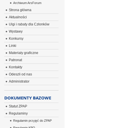
Archiwum ArsForum
Strona główna
Aktualności
Ulgi i rabaty dla Członków
Wystawy
Konkursy
Linki
Materiały graficzne
Patronat
Kontakty
Odeszli od nas
Administrator
DOKUMENTY BAZOWE
Statut ZPAP
Regulaminy
Regulamin przyjęć do ZPAP
Regulamin KPO