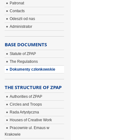
Patronat
Contacts
Odeszli od nas
Administrator
BASE DOCUMENTS
Statute of ZPAP
The Regulations
Dokumenty członkowskie
THE STRUCTURE OF ZPAP
Authorities of ZPAP
Circles and Troops
Rada Artystyczna
Houses of Creative Work
Pracownie ul. Emaus w
Krakowie