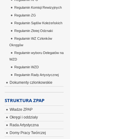
Regulamin Komisji Rewizyjnych
Regulamin ZG
Regulamin Sądów Koleżeńskich
Regulamin Złotej Odznaki
Regulamin WZ Członków
Okręgów
Regulamin wyboru Delegatów na
WZD
Regulamin WZD
Regulamin Rady Artystycznej
Dokumenty członkowskie
STRUKTURA ZPAP
Władze ZPAP
Okręgi i oddziały
Rada Artystyczna
Domy Pracy Twórczej