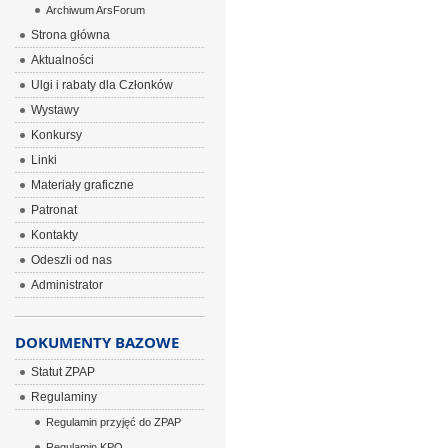
Archiwum ArsForum
Strona główna
Aktualności
Ulgi i rabaty dla Członków
Wystawy
Konkursy
Linki
Materiały graficzne
Patronat
Kontakty
Odeszli od nas
Administrator
DOKUMENTY BAZOWE
Statut ZPAP
Regulaminy
Regulamin przyjęć do ZPAP
Regulamin KPO