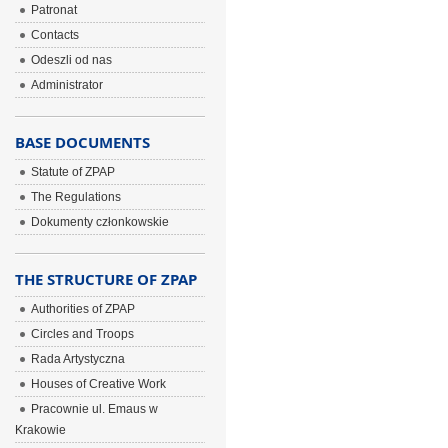
Patronat
Contacts
Odeszli od nas
Administrator
BASE DOCUMENTS
Statute of ZPAP
The Regulations
Dokumenty członkowskie
THE STRUCTURE OF ZPAP
Authorities of ZPAP
Circles and Troops
Rada Artystyczna
Houses of Creative Work
Pracownie ul. Emaus w
Krakowie