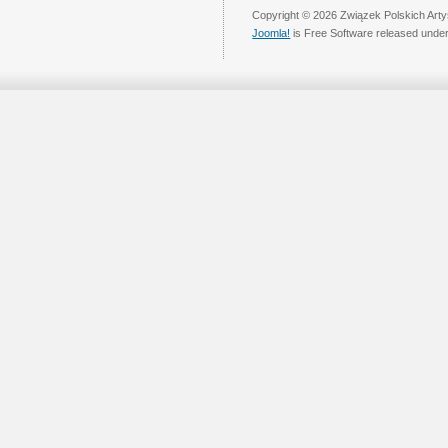
Copyright © 2026 Związek Polskich Arty
Joomla!
is Free Software released unde