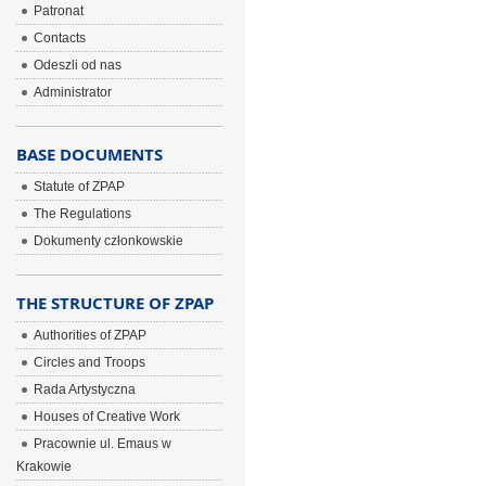
Patronat
Contacts
Odeszli od nas
Administrator
BASE DOCUMENTS
Statute of ZPAP
The Regulations
Dokumenty członkowskie
THE STRUCTURE OF ZPAP
Authorities of ZPAP
Circles and Troops
Rada Artystyczna
Houses of Creative Work
Pracownie ul. Emaus w
Krakowie