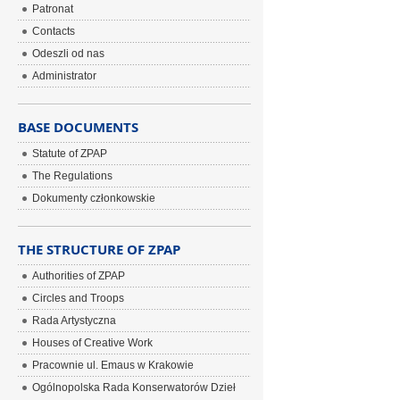
Patronat
Contacts
Odeszli od nas
Administrator
BASE DOCUMENTS
Statute of ZPAP
The Regulations
Dokumenty członkowskie
THE STRUCTURE OF ZPAP
Authorities of ZPAP
Circles and Troops
Rada Artystyczna
Houses of Creative Work
Pracownie ul. Emaus w Krakowie
Ogólnopolska Rada Konserwatorów Dzieł