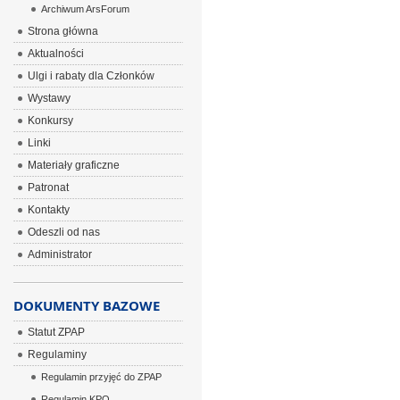
Archiwum ArsForum
Strona główna
Aktualności
Ulgi i rabaty dla Członków
Wystawy
Konkursy
Linki
Materiały graficzne
Patronat
Kontakty
Odeszli od nas
Administrator
DOKUMENTY BAZOWE
Statut ZPAP
Regulaminy
Regulamin przyjęć do ZPAP
Regulamin KPO