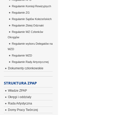
Regulamin Komisji Rewizyjnych
Regulamin ZG
Regulamin Sądów Koleżeńskich
Regulamin Złotej Odznaki
Regulamin WZ Członków
Okręgów
Regulamin wyboru Delegatów na
WZD
Regulamin WZD
Regulamin Rady Artystycznej
Dokumenty członkowskie
STRUKTURA ZPAP
Władze ZPAP
Okręgi i oddziały
Rada Artystyczna
Domy Pracy Twórczej