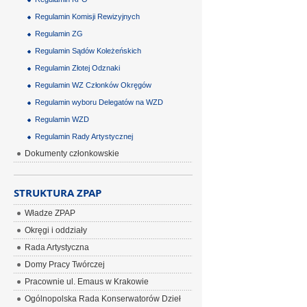
Regulamin Komisji Rewizyjnych
Regulamin ZG
Regulamin Sądów Koleżeńskich
Regulamin Złotej Odznaki
Regulamin WZ Członków Okręgów
Regulamin wyboru Delegatów na WZD
Regulamin WZD
Regulamin Rady Artystycznej
Dokumenty członkowskie
STRUKTURA ZPAP
Władze ZPAP
Okręgi i oddziały
Rada Artystyczna
Domy Pracy Twórczej
Pracownie ul. Emaus w Krakowie
Ogólnopolska Rada Konserwatorów Dzieł