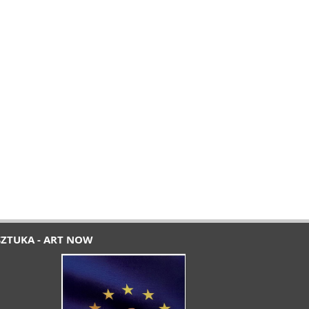
SZTUKA - ART NOW