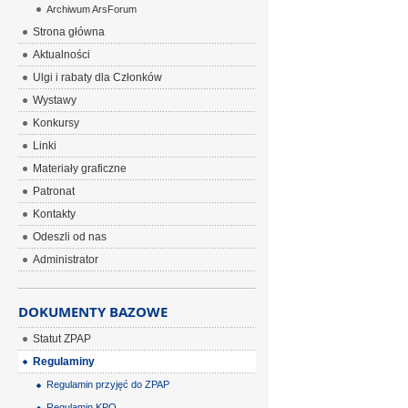
Archiwum ArsForum
Strona główna
Aktualności
Ulgi i rabaty dla Członków
Wystawy
Konkursy
Linki
Materiały graficzne
Patronat
Kontakty
Odeszli od nas
Administrator
DOKUMENTY BAZOWE
Statut ZPAP
Regulaminy
Regulamin przyjęć do ZPAP
Regulamin KPO