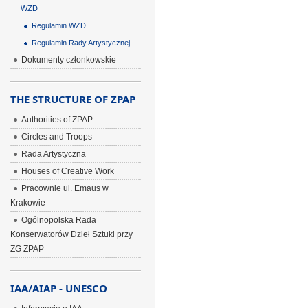
WZD
Regulamin WZD
Regulamin Rady Artystycznej
Dokumenty członkowskie
THE STRUCTURE OF ZPAP
Authorities of ZPAP
Circles and Troops
Rada Artystyczna
Houses of Creative Work
Pracownie ul. Emaus w
Krakowie
Ogólnopolska Rada
Konserwatorów Dzieł Sztuki przy
ZG ZPAP
IAA/AIAP - UNESCO