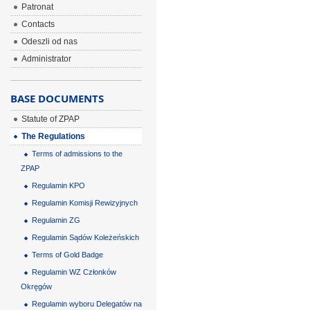
Patronat
Contacts
Odeszli od nas
Administrator
BASE DOCUMENTS
Statute of ZPAP
The Regulations
Terms of admissions to the
ZPAP
Regulamin KPO
Regulamin Komisji Rewizyjnych
Regulamin ZG
Regulamin Sądów Koleżeńskich
Terms of Gold Badge
Regulamin WZ Członków
Okręgów
Regulamin wyboru Delegatów na