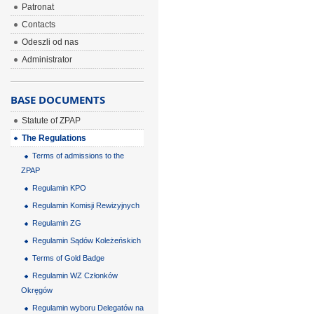
Patronat
Contacts
Odeszli od nas
Administrator
BASE DOCUMENTS
Statute of ZPAP
The Regulations
Terms of admissions to the
ZPAP
Regulamin KPO
Regulamin Komisji Rewizyjnych
Regulamin ZG
Regulamin Sądów Koleżeńskich
Terms of Gold Badge
Regulamin WZ Członków
Okręgów
Regulamin wyboru Delegatów na