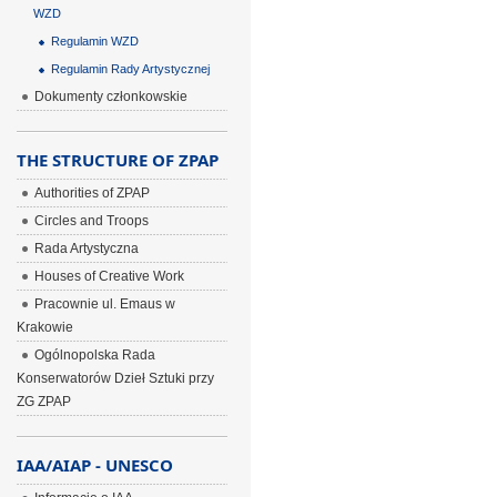
WZD
Regulamin WZD
Regulamin Rady Artystycznej
Dokumenty członkowskie
THE STRUCTURE OF ZPAP
Authorities of ZPAP
Circles and Troops
Rada Artystyczna
Houses of Creative Work
Pracownie ul. Emaus w
Krakowie
Ogólnopolska Rada
Konserwatorów Dzieł Sztuki przy
ZG ZPAP
IAA/AIAP - UNESCO