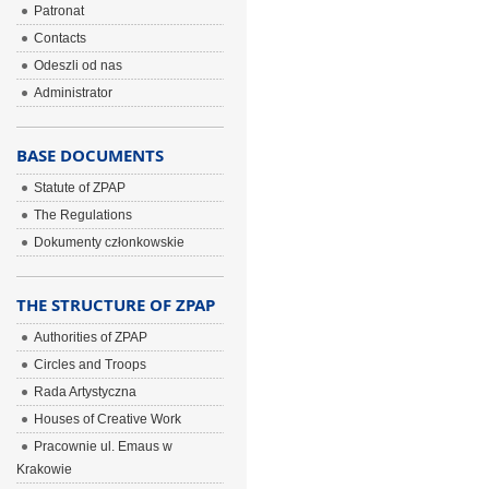
Patronat
Contacts
Odeszli od nas
Administrator
BASE DOCUMENTS
Statute of ZPAP
The Regulations
Dokumenty członkowskie
THE STRUCTURE OF ZPAP
Authorities of ZPAP
Circles and Troops
Rada Artystyczna
Houses of Creative Work
Pracownie ul. Emaus w
Krakowie