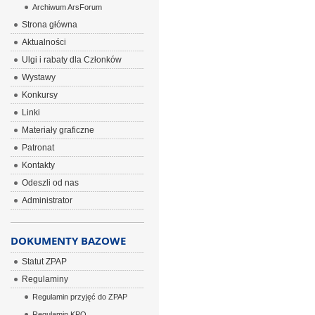
Archiwum ArsForum
Strona główna
Aktualności
Ulgi i rabaty dla Członków
Wystawy
Konkursy
Linki
Materiały graficzne
Patronat
Kontakty
Odeszli od nas
Administrator
DOKUMENTY BAZOWE
Statut ZPAP
Regulaminy
Regulamin przyjęć do ZPAP
Regulamin KPO