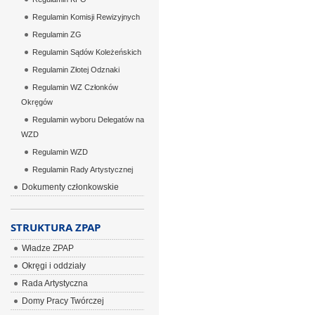
Regulamin Komisji Rewizyjnych
Regulamin ZG
Regulamin Sądów Koleżeńskich
Regulamin Złotej Odznaki
Regulamin WZ Członków
Okręgów
Regulamin wyboru Delegatów na
WZD
Regulamin WZD
Regulamin Rady Artystycznej
Dokumenty członkowskie
STRUKTURA ZPAP
Władze ZPAP
Okręgi i oddziały
Rada Artystyczna
Domy Pracy Twórczej