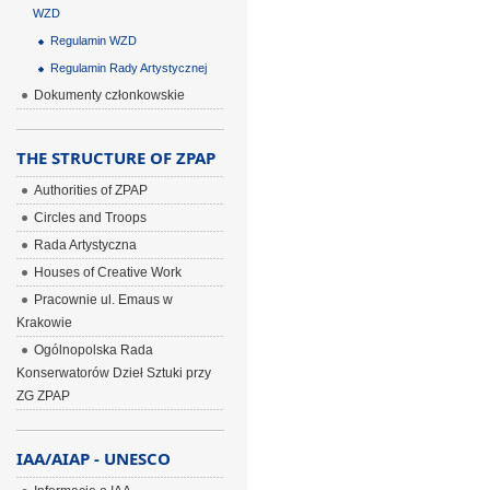
WZD
Regulamin WZD
Regulamin Rady Artystycznej
Dokumenty członkowskie
THE STRUCTURE OF ZPAP
Authorities of ZPAP
Circles and Troops
Rada Artystyczna
Houses of Creative Work
Pracownie ul. Emaus w
Krakowie
Ogólnopolska Rada
Konserwatorów Dzieł Sztuki przy
ZG ZPAP
IAA/AIAP - UNESCO