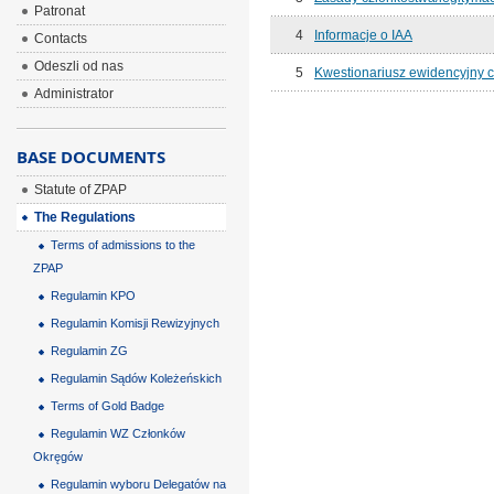
Patronat
4
Informacje o IAA
Contacts
Odeszli od nas
5
Kwestionariusz ewidencyjny c
Administrator
BASE DOCUMENTS
Statute of ZPAP
The Regulations
Terms of admissions to the
ZPAP
Regulamin KPO
Regulamin Komisji Rewizyjnych
Regulamin ZG
Regulamin Sądów Koleżeńskich
Terms of Gold Badge
Regulamin WZ Członków
Okręgów
Regulamin wyboru Delegatów na