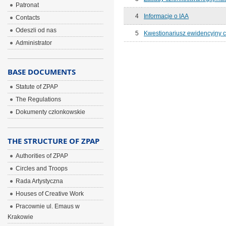
Patronat
4
Informacje o IAA
Contacts
Odeszli od nas
5
Kwestionariusz ewidencyjny c
Administrator
BASE DOCUMENTS
Statute of ZPAP
The Regulations
Dokumenty członkowskie
THE STRUCTURE OF ZPAP
Authorities of ZPAP
Circles and Troops
Rada Artystyczna
Houses of Creative Work
Pracownie ul. Emaus w
Krakowie