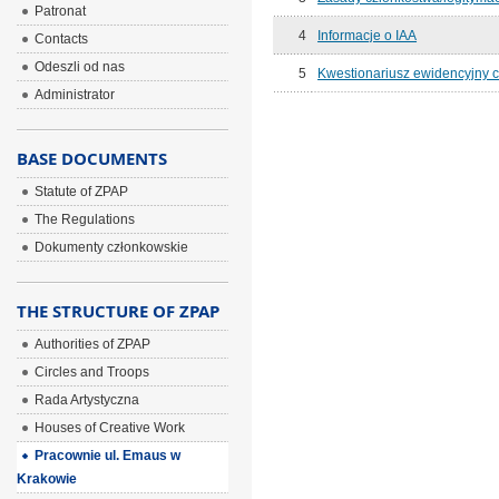
Patronat
4
Informacje o IAA
Contacts
Odeszli od nas
5
Kwestionariusz ewidencyjny c
Administrator
BASE DOCUMENTS
Statute of ZPAP
The Regulations
Dokumenty członkowskie
THE STRUCTURE OF ZPAP
Authorities of ZPAP
Circles and Troops
Rada Artystyczna
Houses of Creative Work
Pracownie ul. Emaus w
Krakowie