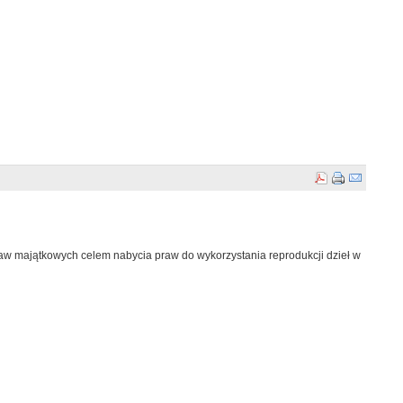
w majątkowych celem nabycia praw do wykorzystania reprodukcji dzieł w