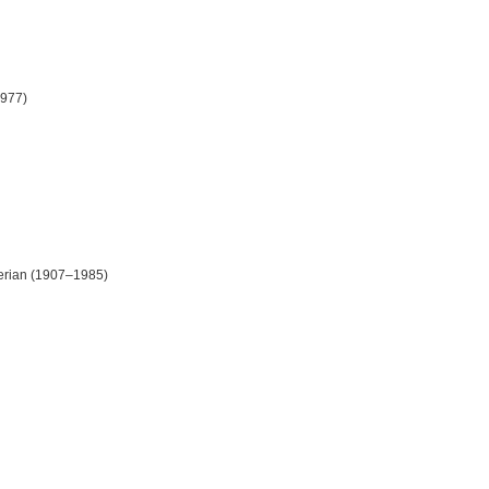
1977)
erian (1907–1985)