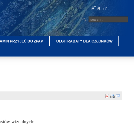
AMIN PRZYJĘĆ DO ZPAP
ULGI i RABATY DLA CZŁONKÓW
ystów wizualnych: