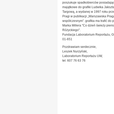
poszukuje spadkobierców posiadając
majątkowe do grafiki Ludwika Jakszta
Targową, a wydanej w 1997 roku prze
Pragi w publikacji „Warszawska Prag
współczesnym”. grafika ma trafić do
Marka Millera "Co dzień świeży pieni
Różyckiego".
Fundacja Laboratorium Reportażu, G
01-651
Pozdrawiam serdecznie,
Leszek Nurzyński,
Laboratorium Reportażu UW,
tel. 607 76 63 76