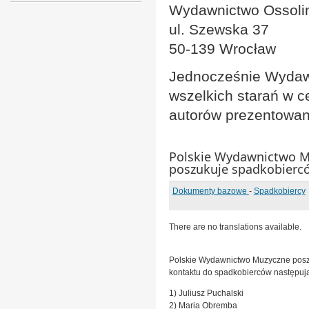
Wydawnictwo Ossol
ul. Szewska 37
50-139 Wrocław
Jednocześnie Wydawn
wszelkich starań w 
autorów prezentowan
Polskie Wydawnictwo 
poszukuje spadkobierc
Dokumenty bazowe
-
Spadkobiercy
There are no translations available.
Polskie Wydawnictwo Muzyczne posz
kontaktu do spadkobierców następuj
1) Juliusz Puchalski
2) Maria Obremba