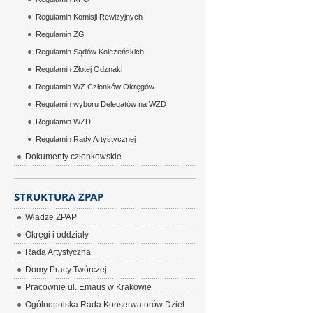
Regulamin Komisji Rewizyjnych
Regulamin ZG
Regulamin Sądów Koleżeńskich
Regulamin Złotej Odznaki
Regulamin WZ Członków Okręgów
Regulamin wyboru Delegatów na WZD
Regulamin WZD
Regulamin Rady Artystycznej
Dokumenty członkowskie
STRUKTURA ZPAP
Władze ZPAP
Okręgi i oddziały
Rada Artystyczna
Domy Pracy Twórczej
Pracownie ul. Emaus w Krakowie
Ogólnopolska Rada Konserwatorów Dzieł