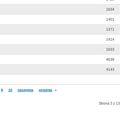
1634
1401
1371
1414
1633
4039
4143
9
10
następna
ostatnia
»
Strona 3 z 13