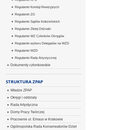
Regulamin Komisji Rewizyjnych
Regulamin ZG
Regulamin Sądów Koleżeńskich
Regulamin Złotej Odznaki
Regulamin WZ Członków Okręgów
Regulamin wyboru Delegatów na WZD
Regulamin WZD
Regulamin Rady Artystycznej
Dokumenty członkowskie
STRUKTURA ZPAP
Władze ZPAP
Okręgi i oddziały
Rada Artystyczna
Domy Pracy Twórczej
Pracownie ul. Emaus w Krakowie
Ogólnopolska Rada Konserwatorów Dzieł