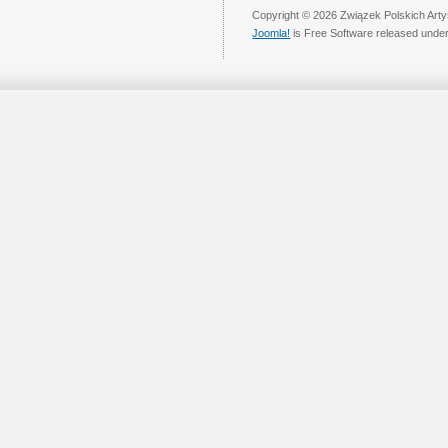
Copyright © 2026 Związek Polskich Arty
Joomla!
is Free Software released unde