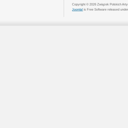
Copyright © 2026 Związek Polskich Arty
Joomla!
is Free Software released unde