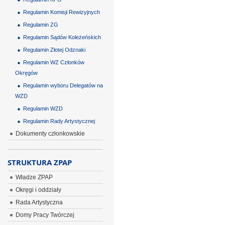
Regulamin Komisji Rewizyjnych
Regulamin ZG
Regulamin Sądów Koleżeńskich
Regulamin Złotej Odznaki
Regulamin WZ Członków
Okręgów
Regulamin wyboru Delegatów na
WZD
Regulamin WZD
Regulamin Rady Artystycznej
Dokumenty członkowskie
STRUKTURA ZPAP
Władze ZPAP
Okręgi i oddziały
Rada Artystyczna
Domy Pracy Twórczej