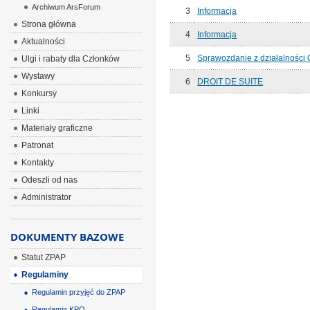
Archiwum ArsForum
3
Informacja
Strona główna
4
Informacja
Aktualności
5
Sprawozdanie z działalności 
Ulgi i rabaty dla Członków
Wystawy
6
DROIT DE SUITE
Konkursy
Linki
Materiały graficzne
Patronat
Kontakty
Odeszli od nas
Administrator
DOKUMENTY BAZOWE
Statut ZPAP
Regulaminy
Regulamin przyjęć do ZPAP
Regulamin KPO