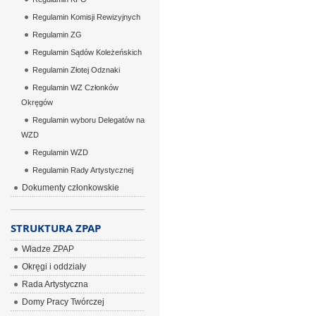
Regulamin Komisji Rewizyjnych
Regulamin ZG
Regulamin Sądów Koleżeńskich
Regulamin Złotej Odznaki
Regulamin WZ Członków
Okręgów
Regulamin wyboru Delegatów na
WZD
Regulamin WZD
Regulamin Rady Artystycznej
Dokumenty członkowskie
STRUKTURA ZPAP
Władze ZPAP
Okręgi i oddziały
Rada Artystyczna
Domy Pracy Twórczej