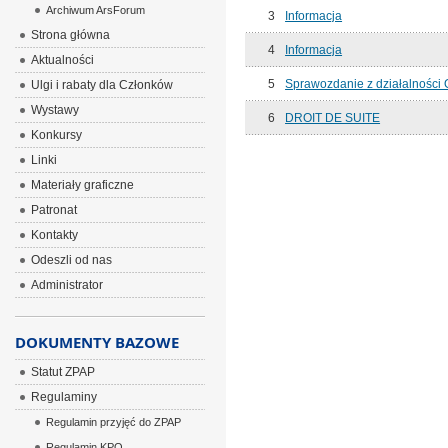
Archiwum ArsForum
3
Informacja
Strona główna
4
Informacja
Aktualności
5
Sprawozdanie z działalności 
Ulgi i rabaty dla Członków
Wystawy
6
DROIT DE SUITE
Konkursy
Linki
Materiały graficzne
Patronat
Kontakty
Odeszli od nas
Administrator
DOKUMENTY BAZOWE
Statut ZPAP
Regulaminy
Regulamin przyjęć do ZPAP
Regulamin KPO