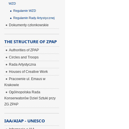
WZD
Regulamin WZD
Regulamin Rady Artystycznej
Dokumenty członkowskie
THE STRUCTURE OF ZPAP
Authorities of ZPAP
Circles and Troops
Rada Artystyczna
Houses of Creative Work
Pracownie ul. Emaus w
Krakowie
Ogólnopolska Rada
Konserwatorów Dzieł Sztuki przy
ZG ZPAP
IAA/AIAP - UNESCO