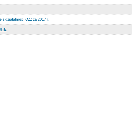
 z działalności OZZ za 2017 r.
UITE