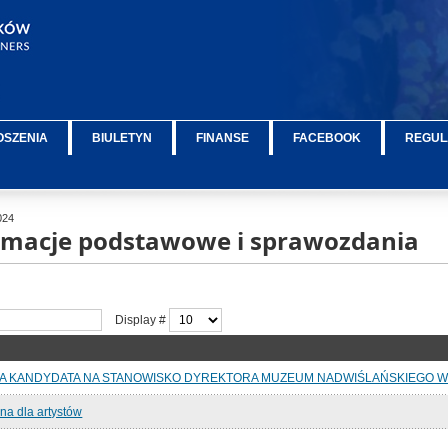
OSZENIA
BIULETYN
FINANSE
FACEBOOK
REGUL
024
ormacje podstawowe i sprawozdania
Display #
A KANDYDATA NA STANOWISKO DYREKTORA MUZEUM NADWIŚLAŃSKIEGO W 
na dla artystów