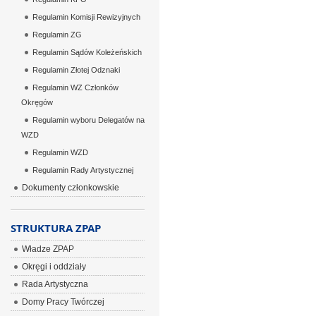
Regulamin Komisji Rewizyjnych
Regulamin ZG
Regulamin Sądów Koleżeńskich
Regulamin Złotej Odznaki
Regulamin WZ Członków
Okręgów
Regulamin wyboru Delegatów na
WZD
Regulamin WZD
Regulamin Rady Artystycznej
Dokumenty członkowskie
STRUKTURA ZPAP
Władze ZPAP
Okręgi i oddziały
Rada Artystyczna
Domy Pracy Twórczej