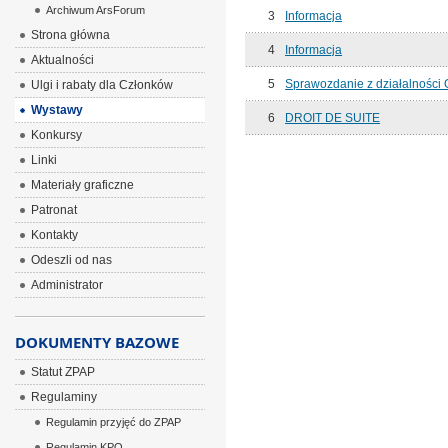
Archiwum ArsForum
3
Informacja
Strona główna
4
Informacja
Aktualności
5
Sprawozdanie z działalności 
Ulgi i rabaty dla Członków
Wystawy
6
DROIT DE SUITE
Konkursy
Linki
Materiały graficzne
Patronat
Kontakty
Odeszli od nas
Administrator
DOKUMENTY BAZOWE
Statut ZPAP
Regulaminy
Regulamin przyjęć do ZPAP
Regulamin KPO