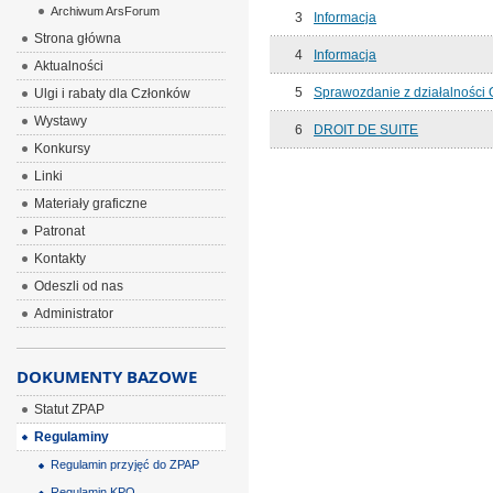
Archiwum ArsForum
3
Informacja
Strona główna
4
Informacja
Aktualności
5
Sprawozdanie z działalności 
Ulgi i rabaty dla Członków
Wystawy
6
DROIT DE SUITE
Konkursy
Linki
Materiały graficzne
Patronat
Kontakty
Odeszli od nas
Administrator
DOKUMENTY BAZOWE
Statut ZPAP
Regulaminy
Regulamin przyjęć do ZPAP
Regulamin KPO