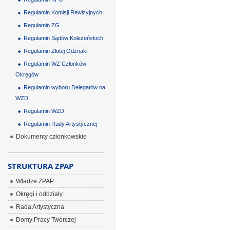
Regulamin Komisji Rewizyjnych
Regulamin ZG
Regulamin Sądów Koleżeńskich
Regulamin Złotej Odznaki
Regulamin WZ Członków
Okręgów
Regulamin wyboru Delegatów na
WZD
Regulamin WZD
Regulamin Rady Artystycznej
Dokumenty członkowskie
STRUKTURA ZPAP
Władze ZPAP
Okręgi i oddziały
Rada Artystyczna
Domy Pracy Twórczej