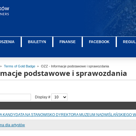
OSZENIA
BIULETYN
FINANSE
FACEBOOK
REGUL
Terms of Gold Badge
OZZ - Informacje podstawowe i sprawozdania
ormacje podstawowe i sprawozdania
Display #
A KANDYDATA NA STANOWISKO DYREKTORA MUZEUM NADWIŚLAŃSKIEGO W 
na dla artystów