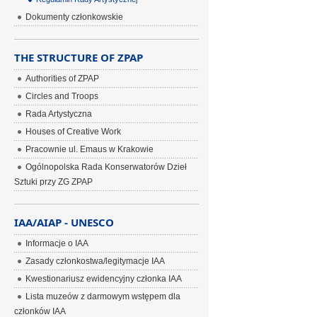
Dokumenty członkowskie
THE STRUCTURE OF ZPAP
Authorities of ZPAP
Circles and Troops
Rada Artystyczna
Houses of Creative Work
Pracownie ul. Emaus w Krakowie
Ogólnopolska Rada Konserwatorów Dzieł
Sztuki przy ZG ZPAP
IAA/AIAP - UNESCO
Informacje o IAA
Zasady członkostwa/legitymacje IAA
Kwestionariusz ewidencyjny członka IAA
Lista muzeów z darmowym wstępem dla
członków IAA