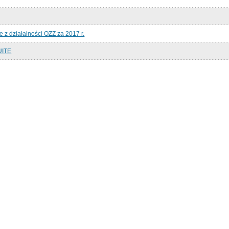
 z działalności OZZ za 2017 r.
UITE