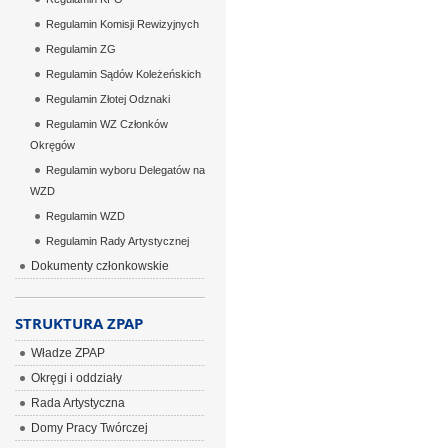
Regulamin Komisji Rewizyjnych
Regulamin ZG
Regulamin Sądów Koleżeńskich
Regulamin Złotej Odznaki
Regulamin WZ Członków
Okręgów
Regulamin wyboru Delegatów na
WZD
Regulamin WZD
Regulamin Rady Artystycznej
Dokumenty członkowskie
STRUKTURA ZPAP
Władze ZPAP
Okręgi i oddziały
Rada Artystyczna
Domy Pracy Twórczej