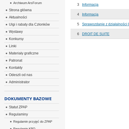
Archiwum ArsForum
3
Informacja
Strona główna
4
Informacja
Aktualności
5
Sprawozdanie z działalności 
Ulgi i rabaty dla Członków
Wystawy
6
DROIT DE SUITE
Konkursy
Linki
Materiały graficzne
Patronat
Kontakty
Odeszli od nas
Administrator
DOKUMENTY BAZOWE
Statut ZPAP
Regulaminy
Regulamin przyjęć do ZPAP
Regulamin KPO