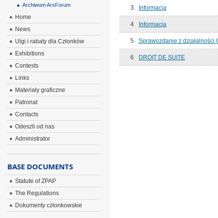
Archiwum ArsForum
3
Informacja
Home
4
Informacja
News
5
Sprawozdanie z działalności 
Ulgi i rabaty dla Członków
Exhibitions
6
DROIT DE SUITE
Contests
Links
Materiały graficzne
Patronat
Contacts
Odeszli od nas
Administrator
BASE DOCUMENTS
Statute of ZPAP
The Regulations
Dokumenty członkowskie