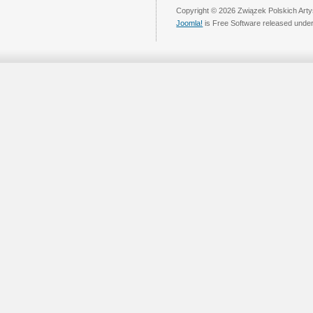
Copyright © 2026 Związek Polskich Arty
Joomla!
is Free Software released unde