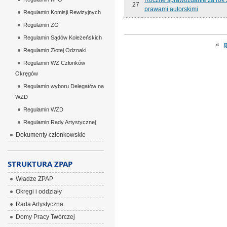
Roczne sprawozdanie za rok 2
27
prawami autorskimi
Regulamin Komisji Rewizyjnych
Regulamin ZG
Regulamin Sądów Koleżeńskich
«
Regulamin Złotej Odznaki
Regulamin WZ Członków
Okręgów
Regulamin wyboru Delegatów na
WZD
Regulamin WZD
Regulamin Rady Artystycznej
Dokumenty członkowskie
STRUKTURA ZPAP
Władze ZPAP
Okręgi i oddziały
Rada Artystyczna
Domy Pracy Twórczej