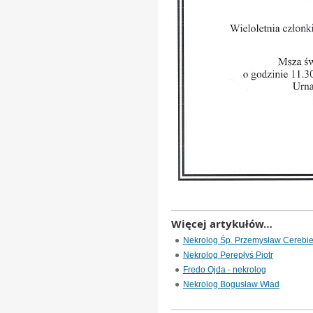
Więcej artykułów…
Nekrolog Śp. Przemysław Cerebież
Nekrolog Perepłyś Piotr
Fredo Ojda - nekrolog
Nekrolog Bogusław Wład