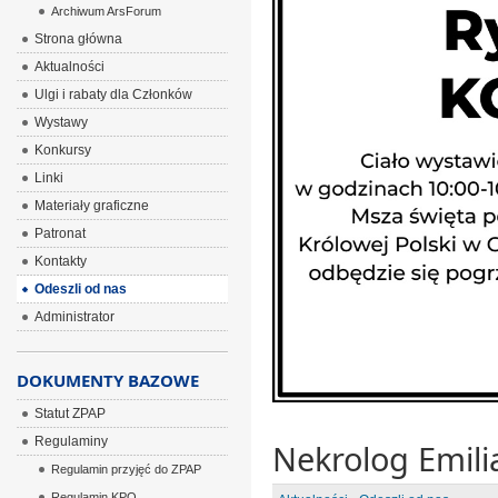
Archiwum ArsForum
Strona główna
Aktualności
Ulgi i rabaty dla Członków
Wystawy
Konkursy
Linki
Materiały graficzne
Patronat
Kontakty
Odeszli od nas
Administrator
DOKUMENTY BAZOWE
Statut ZPAP
Regulaminy
Nekrolog Emili
Regulamin przyjęć do ZPAP
Regulamin KPO