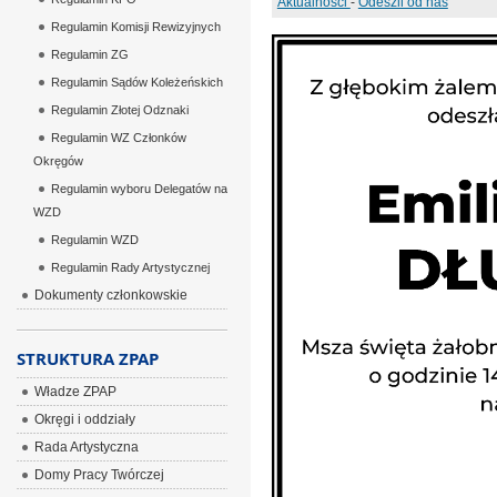
Aktualności
-
Odeszli od nas
Regulamin Komisji Rewizyjnych
Regulamin ZG
Regulamin Sądów Koleżeńskich
Regulamin Złotej Odznaki
Regulamin WZ Członków
Okręgów
Regulamin wyboru Delegatów na
WZD
Regulamin WZD
Regulamin Rady Artystycznej
Dokumenty członkowskie
STRUKTURA ZPAP
Władze ZPAP
Okręgi i oddziały
Rada Artystyczna
Domy Pracy Twórczej