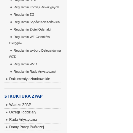
Regulamin Komisji Rewizyjnych
Regulamin ZG
Regulamin Sądów Koleżeńskich
Regulamin Złotej Odznaki
Regulamin WZ Członków
Okręgów
Regulamin wyboru Delegatów na
WZD
Regulamin WZD
Regulamin Rady Artystycznej
Dokumenty członkowskie
STRUKTURA ZPAP
Władze ZPAP
Okręgi i oddziały
Rada Artystyczna
Domy Pracy Twórczej