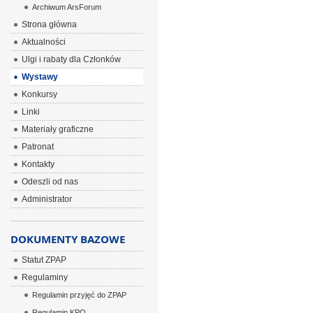
Archiwum ArsForum
Strona główna
Aktualności
Ulgi i rabaty dla Członków
Wystawy
Konkursy
Linki
Materiały graficzne
Patronat
Kontakty
Odeszli od nas
Administrator
DOKUMENTY BAZOWE
Statut ZPAP
Regulaminy
Regulamin przyjęć do ZPAP
Regulamin KPO